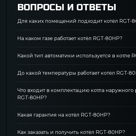
ВОПРОСЫ И ОТВЕТЫ
Для каких помещений подходит котёл RGT-
На каком газе работает котёл RGT-80НР?
Какой тип автоматики используется в котле 
До какой температуры работает котёл RGT-8
Что входит в комплектацию котла наружног
RGT-80НР?
Какая гарантия на котёл RGT-80НР?
Как заказать и получить котёл RGT-80НР?