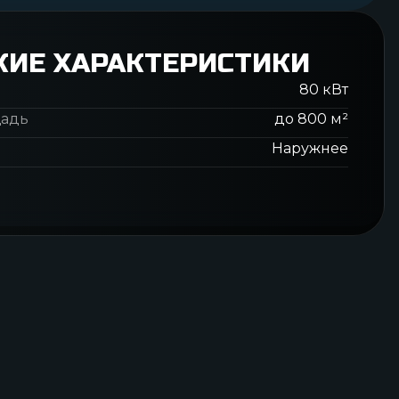
КИЕ ХАРАКТЕРИСТИКИ
80
кВт
щадь
до
800
м²
Наружнее