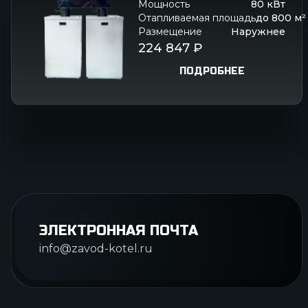
Мощность
80
кВт
Отапливаемая площадь
до
800
м²
Размещение
Наружнее
224 847
₽
ПОДРОБНЕЕ
ЭЛЕКТРОННАЯ ПОЧТА
info@zavod-kotel.ru