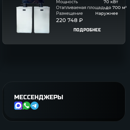
Мощность
70
кВт
Отапливаемая площадь
до
700
м²
Размещение
Наружнее
220 748
₽
ПОДРОБНЕЕ
МЕССЕНДЖЕРЫ