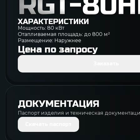
RGT-80Н
ХАРАКТЕРИСТИКИ
Мощность:
80
кВт
Отапливаемая площадь: до
800
м²
Размещение:
Наружнее
Цена по запросу
Заказать
ДОКУМЕНТАЦИЯ
Паспорт изделия и техническая документац
Скачать паспорт