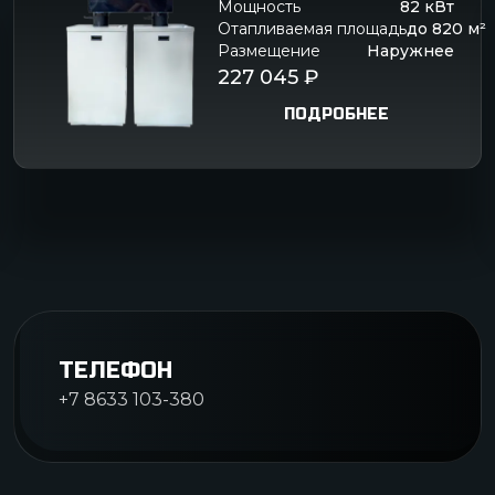
Мощность
82
кВт
Отапливаемая площадь
до
820
м²
Размещение
Наружнее
227 045
₽
ПОДРОБНЕЕ
ТЕЛЕФОН
+7 8633 103-380