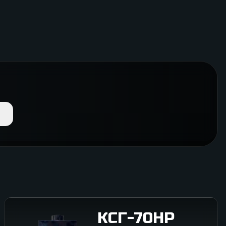
КСГ-70НР