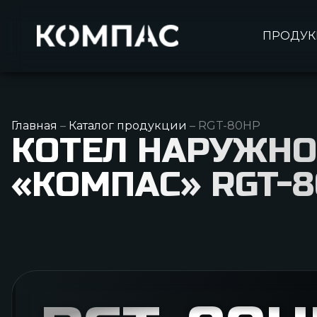
Перейти к содержимому
ПРОДУК
Главная
–
Каталог продукции
–
RGT-80НР
КОТЕЛ НАРУЖН
«КОМПАС» RGT-