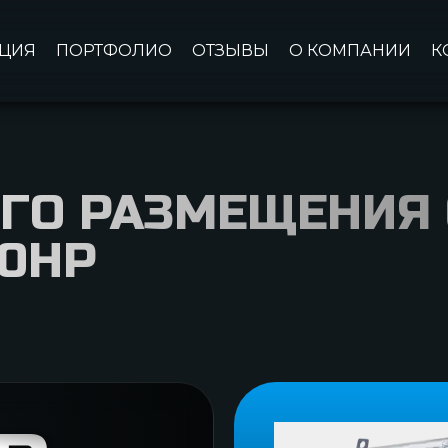
ЦИЯ
ПОРТФОЛИО
ОТЗЫВЫ
О КОМПАНИИ
К
ОГО РАЗМЕЩЕНИЯ
80НР