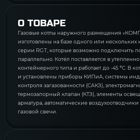
О ТОВАРЕ
Газовые котлы наружного размещения «КОМ
изготовлены на базе одного или нескольких
серии RGT, которые возможно подключить п
параллельно. Котёл поставляется в утепленн
контейнерного типа и работает до -45 °C. В 
и установлены приборы КИПиА, системы ин
контроля загазованности (САКЗ), электромаг
термозапорный клапан (КТЗ), элементы осве
арматура, автоматические воздухоотводчики
газовой свечи.